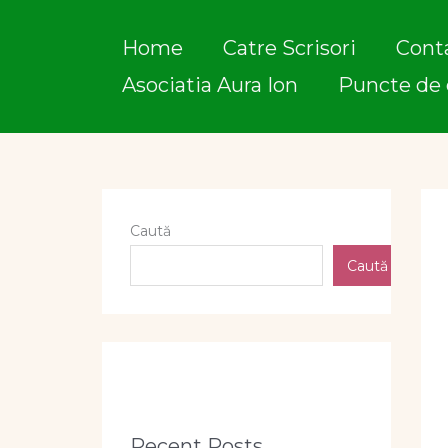
Skip
to
Home
Catre Scrisori
Cont
content
Asociatia Aura Ion
Puncte de 
Caută
Caută
Recent Posts