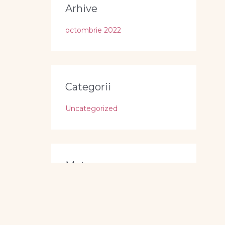
Arhive
octombrie 2022
Categorii
Uncategorized
Meta
Autentificare
Flux intrări
Flux comentarii