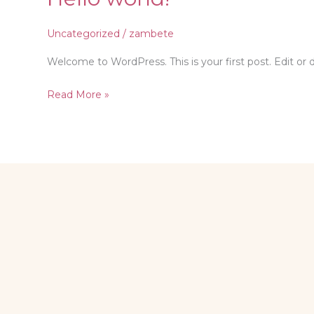
world!
Uncategorized
/
zambete
Welcome to WordPress. This is your first post. Edit or de
Read More »