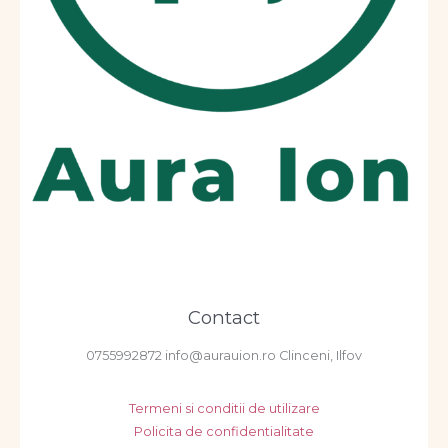
Contact
0755992872 info@aurauion.ro Clinceni, Ilfov
Termeni si conditii de utilizare
Policita de confidentialitate