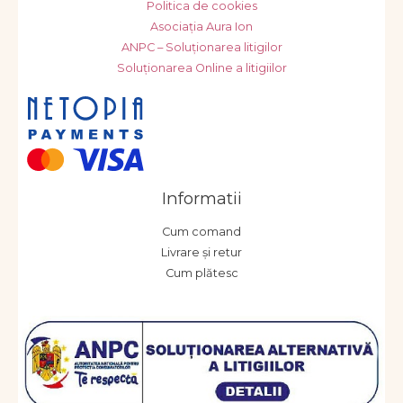
Politica de cookies
Asociația Aura Ion
ANPC – Soluționarea litigilor
Soluționarea Online a litigiilor
Informatii
Cum comand
Livrare și retur
Cum plătesc