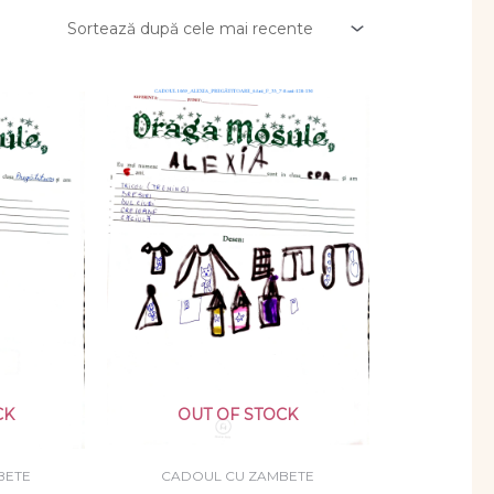
CK
OUT OF STOCK
BETE
CADOUL CU ZAMBETE