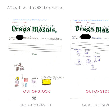
Afișez 1 - 30 din 288 de rezultate
OUT OF STOCK
OUT OF STO
CADOUL CU ZAMBETE
CADOUL CU ZAM