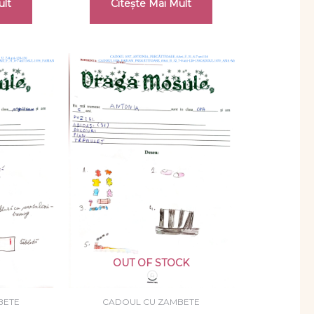
ult
Citește Mai Mult
OUT OF STOCK
BETE
CADOUL CU ZAMBETE