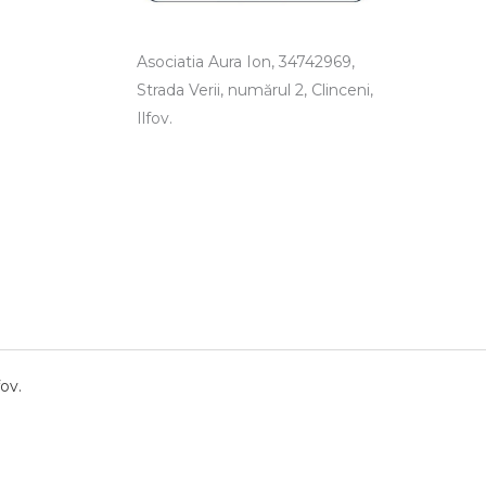
Asociatia Aura Ion, 34742969,
Strada Verii, numărul 2, Clinceni,
Ilfov.
ov.