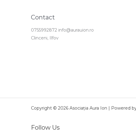
Contact
0755992872 info@aurauion.ro
Clinceni, Ilfov
Copyright © 2026 Asociația Aura Ion | Powered by A
Follow Us