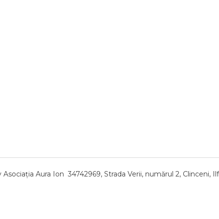
sociația Aura Ion 34742969, Strada Verii, numărul 2, Clinceni, Ilf