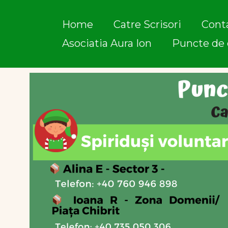
Skip
to
Home
Catre Scrisori
Cont
content
Asociatia Aura Ion
Puncte de 