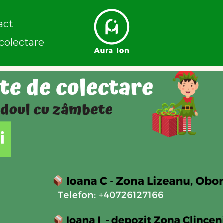
act
colectare