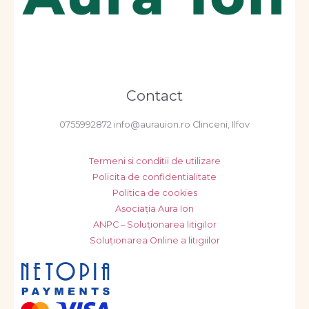
Contact
0755992872 info@aurauion.ro Clinceni, Ilfov
Termeni si conditii de utilizare
Policita de confidentialitate
Politica de cookies
Asociația Aura Ion
ANPC – Soluționarea litigilor
Soluționarea Online a litigiilor