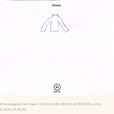
Prima pagină
/
Toti Copiii
/ CADOUL 969_NICHOLAS TEODOR_a IV-a
C_10Ani_B_35_152