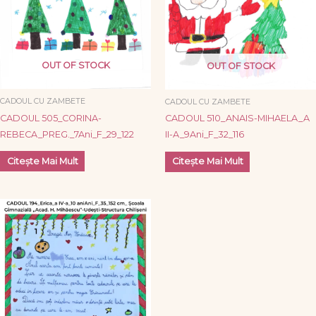
OUT OF STOCK
OUT OF STOCK
CADOUL CU ZAMBETE
CADOUL CU ZAMBETE
CADOUL 505_CORINA-
CADOUL 510_ANAIS-MIHAELA_A
REBECA_PREG._7Ani_F_29_122
II-A_9Ani_F_32_116
Citește Mai Mult
Citește Mai Mult