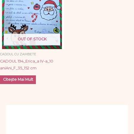
OUT OF STOCK
CADOUL CU ZAMBETE
CADOUL 194_Erica_a IV-a_10
aniAni_F_35_152 cm
Citește Mai Mult