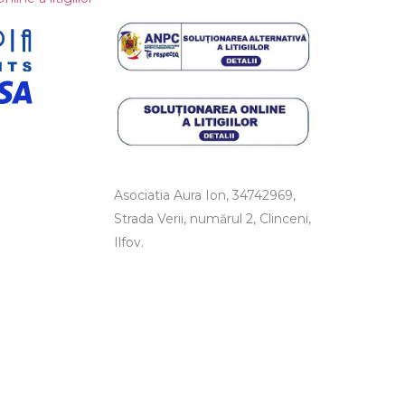
Asociatia Aura Ion, 34742969,
Strada Verii, numărul 2, Clinceni,
Ilfov.