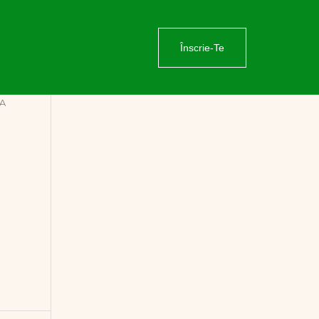
Înscrie-Te
NA