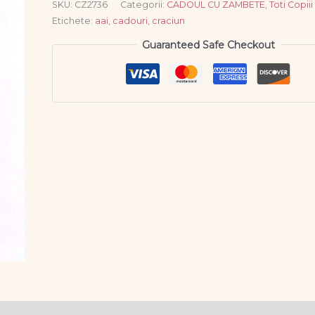
SKU:
CZ2736
Categorii:
CADOUL CU ZAMBETE
,
Toti Copiii
Etichete:
aai
,
cadouri
,
craciun
Guaranteed Safe Checkout