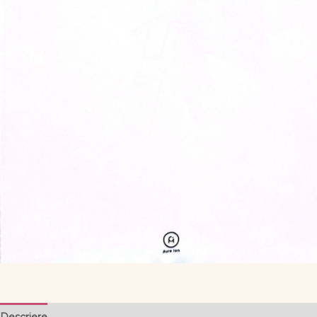
Descriere
Informații suplimentare