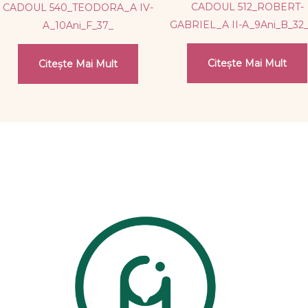
CADOUL 512_ROBERT-
CADOUL 540_TEODORA_A IV-
GABRIEL_A II-A_9Ani_B_32
A_10Ani_F_37_
Citește Mai Mult
Citește Mai Mult