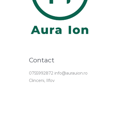
Contact
0755992872 info@aurauion.ro
Clinceni, Ilfov