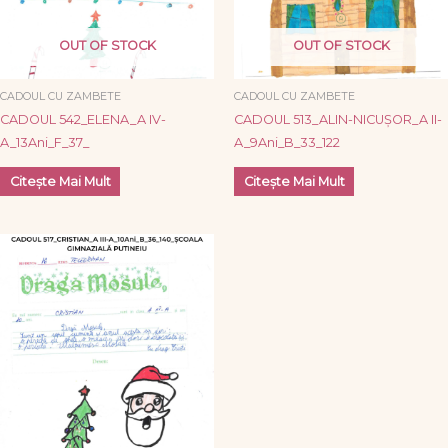
OUT OF STOCK
OUT OF STOCK
CADOUL CU ZAMBETE
CADOUL CU ZAMBETE
CADOUL 542_ELENA_A IV-
CADOUL 513_ALIN-NICUȘOR_A II-
A_13Ani_F_37_
A_9Ani_B_33_122
Citește Mai Mult
Citește Mai Mult