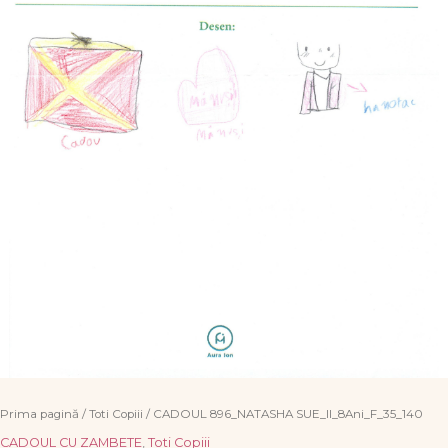
Prima pagină
/
Toti Copiii
/ CADOUL 896_NATASHA SUE_II_8Ani_F_35_140
CADOUL CU ZAMBETE
,
Toti Copiii