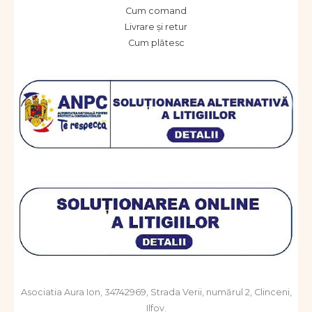
Cum comand
Livrare și retur
Cum plătesc
Asociatia Aura Ion, 34742969, Strada Verii, numărul 2, Clinceni,
Ilfov.