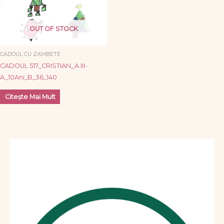
OUT OF STOCK
CADOUL CU ZAMBETE
CADOUL 517_CRISTIAN_A III-
A_10Ani_B_36_140
Citește Mai Mult