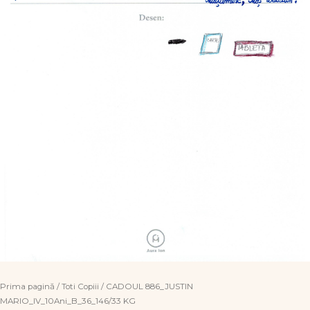
Prima pagină
/
Toti Copiii
/ CADOUL 886_JUSTIN
MARIO_IV_10Ani_B_36_146/33 KG