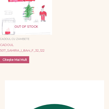
OUT OF STOCK
CADOUL CU ZAMBETE
CADOUL
507_SAMIRA_I_8Ani_F_32_122
Citește Mai Mult