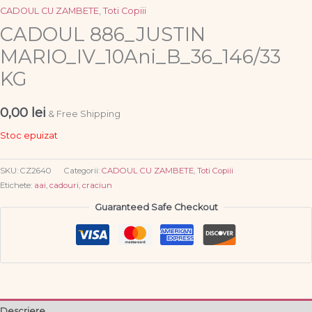
CADOUL CU ZAMBETE
,
Toti Copiii
CADOUL 886_JUSTIN
MARIO_IV_10Ani_B_36_146/33
KG
0,00
lei
& Free Shipping
Stoc epuizat
SKU:
CZ2640
Categorii:
CADOUL CU ZAMBETE
,
Toti Copiii
Etichete:
aai
,
cadouri
,
craciun
Guaranteed Safe Checkout
Descriere