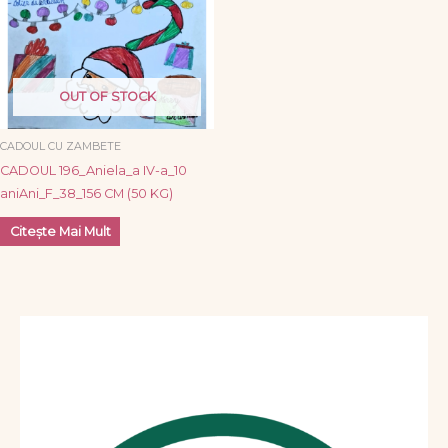
OUT OF STOCK
CADOUL CU ZAMBETE
CADOUL 196_Aniela_a IV-a_10
aniAni_F_38_156 CM (50 KG)
Citește Mai Mult