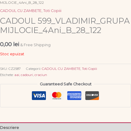
MIJLOCIE_4Ani_B_28_122
CADOUL CU ZAMBETE
,
Toti Copiii
CADOUL 599_VLADIMIR_GRUPA
MIJLOCIE_4Ani_B_28_122
0,00
lei
& Free Shipping
Stoc epuizat
SKU:
CZ2587
Categorii:
CADOUL CU ZAMBETE
,
Toti Copiii
Etichete:
aai
,
cadouri
,
craciun
Guaranteed Safe Checkout
Descriere