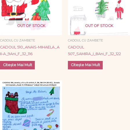
OUT OF STOCK
OUT OF STOCK
CADOUL CU ZAMBETE
CADOUL CU ZAMBETE
CADOUL 510_ANAIS-MIHAELA_A
CADOUL
II-A_9Ani_F_32_116
507_SAMIRA_I_8Ani_F_32_122
Citește Mai Mult
Citește Mai Mult