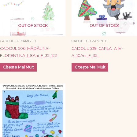
OUT OF STOCK
OUT OF STOCK
CADOUL CU ZAMBETE
CADOUL CU ZAMBETE
CADOUL 506_MĂDĂLINA-
CADOUL 539_CARLA_A IV-
FLORENTINA_I_8Ani_F_32_122
A_10Ani_F_35_
Citește Mai Mult
Citește Mai Mult