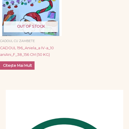
OUT OF STOCK
CADOUL CU ZAMBETE
CADOUL 196_Aniela_a IV-a_10
aniAni_F_38_156 CM (50 KG)
Citește Mai Mult