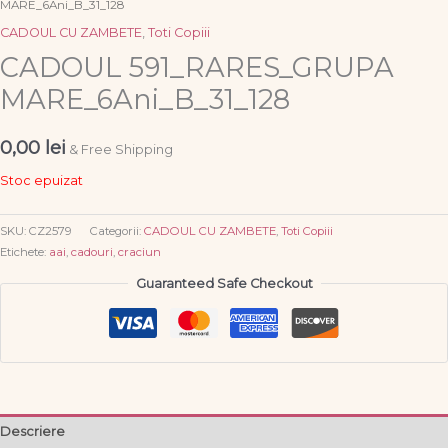
MARE_6Ani_B_31_128
CADOUL CU ZAMBETE
,
Toti Copiii
CADOUL 591_RARES_GRUPA
MARE_6Ani_B_31_128
0,00
lei
& Free Shipping
Stoc epuizat
SKU:
CZ2579
Categorii:
CADOUL CU ZAMBETE
,
Toti Copiii
Etichete:
aai
,
cadouri
,
craciun
Guaranteed Safe Checkout
Descriere