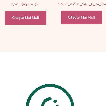
IONUȚ_PREG._7Ani_B_34_13
IV-A_10Ani_F_37_
Citește Mai Mult
Citește Mai Mult