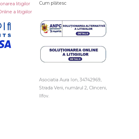
Cum plătesc
narea litigilor
line a litigiilor
Asociatia Aura Ion, 34742969,
Strada Verii, numărul 2, Clinceni,
Ilfov.