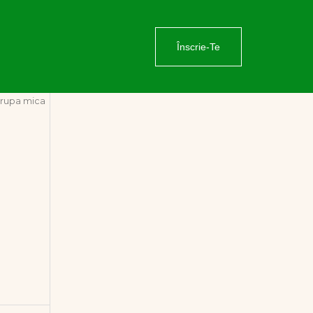
Înscrie-Te
rupa mica