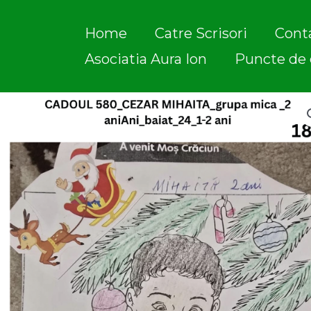
Skip
to
Home
Catre Scrisori
Cont
content
Asociatia Aura Ion
Puncte de 