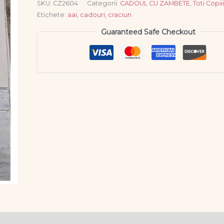
SKU:
CZ2604
Categorii:
CADOUL CU ZAMBETE
,
Toti Copii
Etichete:
aai
,
cadouri
,
craciun
Guaranteed Safe Checkout