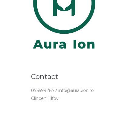
Contact
0755992872 info@aurauion.ro
Clinceni, Ilfov