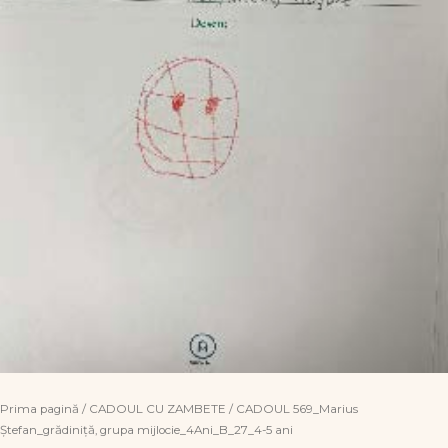
Prima pagină
/
CADOUL CU ZAMBETE
/ CADOUL 569_Marius
Ștefan_grădiniță, grupa mijlocie_4Ani_B_27_4-5 ani