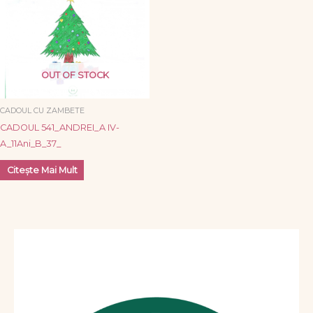
OUT OF STOCK
CADOUL CU ZAMBETE
CADOUL 541_ANDREI_A IV-
A_11Ani_B_37_
Citește Mai Mult