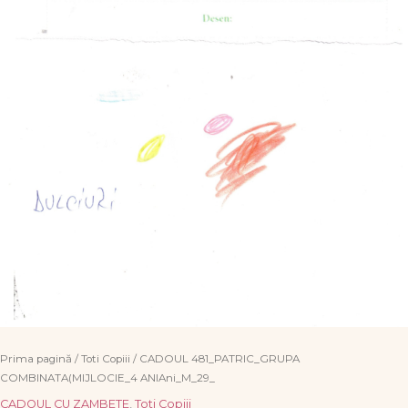
Prima pagină
/
Toti Copiii
/ CADOUL 481_PATRIC_GRUPA
COMBINATA(MIJLOCIE_4 ANIAni_M_29_
CADOUL CU ZAMBETE
,
Toti Copiii