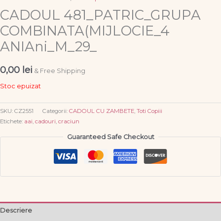
CADOUL 481_PATRIC_GRUPA
COMBINATA(MIJLOCIE_4
ANIAni_M_29_
0,00
lei
& Free Shipping
Stoc epuizat
SKU:
CZ2551
Categorii:
CADOUL CU ZAMBETE
,
Toti Copiii
Etichete:
aai
,
cadouri
,
craciun
Guaranteed Safe Checkout
Descriere