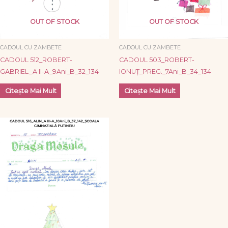
OUT OF STOCK
OUT OF STOCK
CADOUL CU ZAMBETE
CADOUL CU ZAMBETE
CADOUL 512_ROBERT-
CADOUL 503_ROBERT-
GABRIEL_A II-A_9Ani_B_32_134
IONUȚ_PREG._7Ani_B_34_134
Citește Mai Mult
Citește Mai Mult