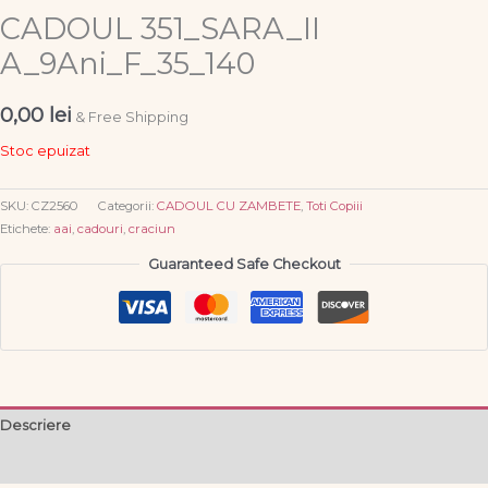
CADOUL 351_SARA_II
A_9Ani_F_35_140
0,00
lei
& Free Shipping
Stoc epuizat
SKU:
CZ2560
Categorii:
CADOUL CU ZAMBETE
,
Toti Copiii
Etichete:
aai
,
cadouri
,
craciun
Guaranteed Safe Checkout
Descriere
Informații suplimentare