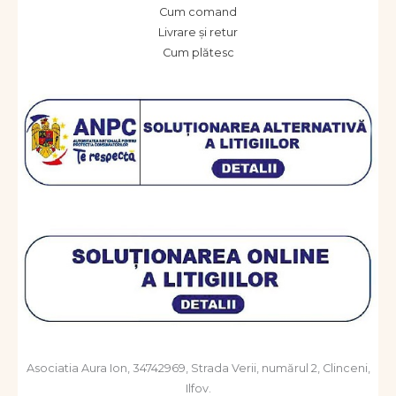
Cum comand
Livrare și retur
Cum plătesc
Asociatia Aura Ion, 34742969, Strada Verii, numărul 2, Clinceni,
Ilfov.