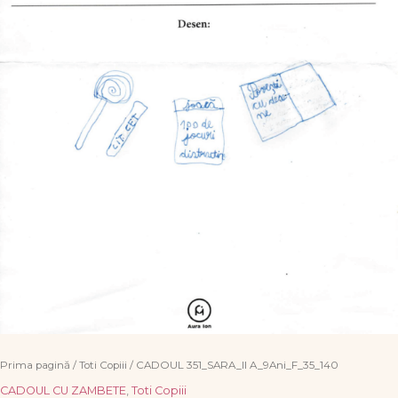
Prima pagină
/
Toti Copiii
/ CADOUL 351_SARA_II A_9Ani_F_35_140
CADOUL CU ZAMBETE
,
Toti Copiii