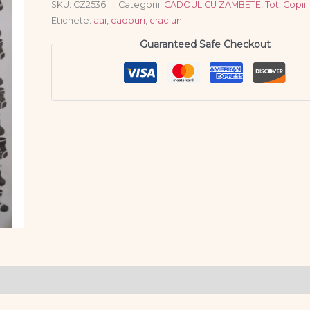
SKU:
CZ2536
Categorii:
CADOUL CU ZAMBETE
,
Toti Copiii
Etichete:
aai
,
cadouri
,
craciun
Guaranteed Safe Checkout