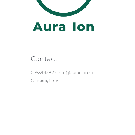
Contact
0755992872 info@aurauion.ro
Clinceni, Ilfov