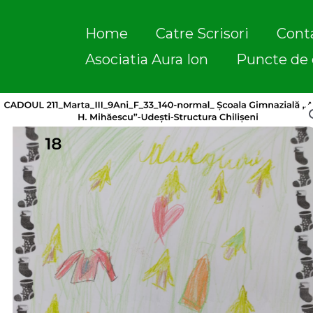
Skip
to
Home
Catre Scrisori
Cont
content
Asociatia Aura Ion
Puncte de 