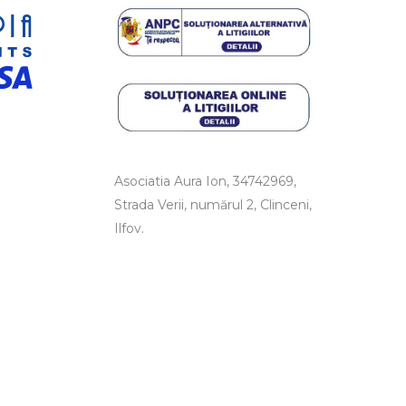
Asociatia Aura Ion, 34742969,
Strada Verii, numărul 2, Clinceni,
Ilfov.