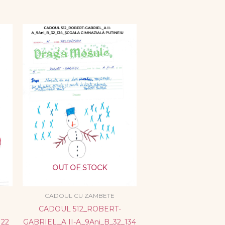
OUT OF STOCK
CADOUL CU ZAMBETE
CADOUL 512_ROBERT-
122
GABRIEL_A II-A_9Ani_B_32_134