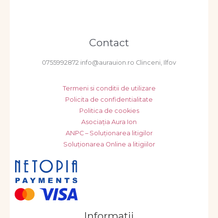
Contact
0755992872 info@aurauion.ro Clinceni, Ilfov
Termeni si conditii de utilizare
Policita de confidentialitate
Politica de cookies
Asociația Aura Ion
ANPC – Soluționarea litigilor
Soluționarea Online a litigiilor
Informatii