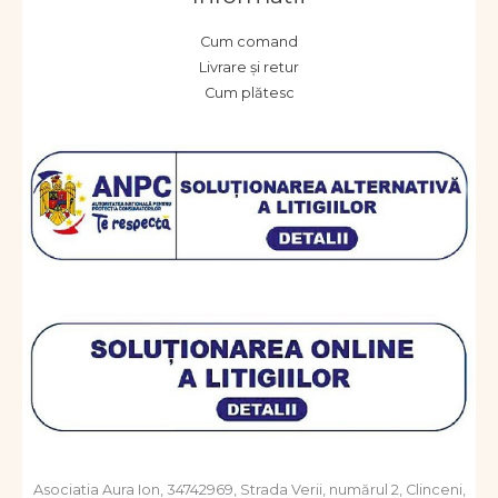
Cum comand
Livrare și retur
Cum plătesc
Asociatia Aura Ion, 34742969, Strada Verii, numărul 2, Clinceni,