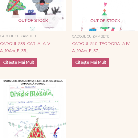
OUT OF STOCK
OUT OF STOCK
CADOUL CU ZAMBETE
CADOUL CU ZAMBETE
CADOUL 539_CARLA_A IV-
CADOUL 540_TEODORA_A IV-
A_10Ani_F_35_
A_10Ani_F_37_
Citește Mai Mult
Citește Mai Mult